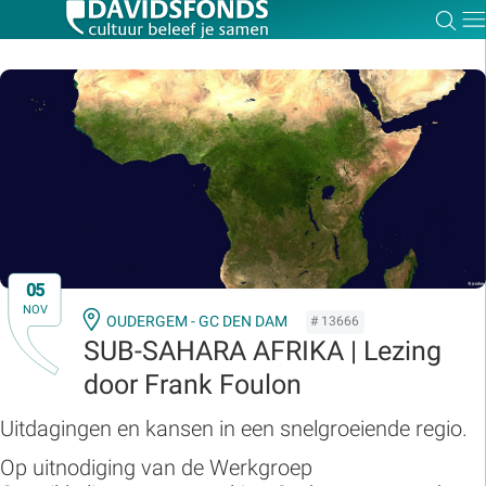
Zoe
Dir
Zoek:
Zoeken
05
NOV
OUDERGEM - GC DEN DAM
# 13666
SUB-SAHARA AFRIKA | Lezing
door Frank Foulon
Uitdagingen en kansen in een snelgroeiende regio.
Op uitnodiging van de Werkgroep