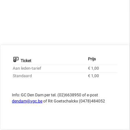
Prijs
Ticket
Aan leden-tarief
€ 1,00
Standaard
€ 1,00
Info: GC Den Dam per tel. (02)6638950 of e-post
dendam@vgc.be
of Rit Goetschalckx (0478)484052